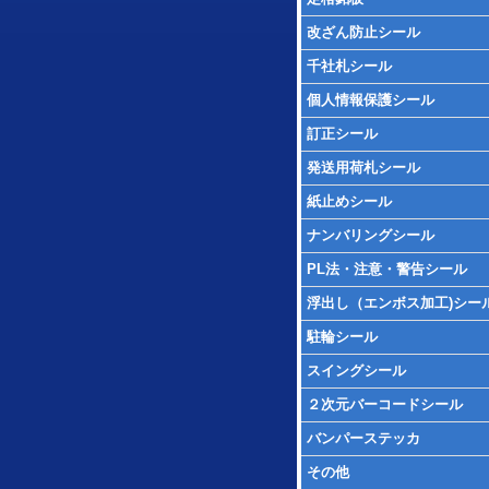
改ざん防止シール
千社札シール
個人情報保護シール
訂正シール
発送用荷札シール
紙止めシール
ナンバリングシール
PL法・注意・警告シール
浮出し（エンボス加工)シー
駐輪シール
スイングシール
２次元バーコードシール
バンパーステッカ
その他